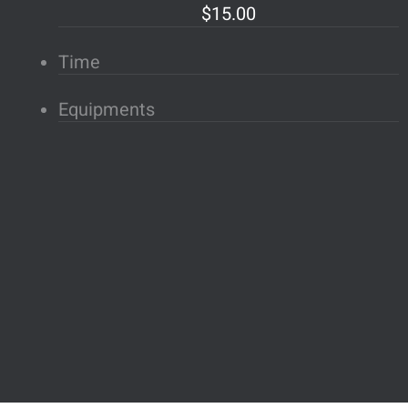
$15.00
Time
Equipments