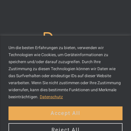
Um die besten Erfahrungen zu bieten, verwenden wir
Technologien wie Cookies, um Geräteinformationen zu
speichern und/oder darauf zuzugreifen. Durch Ihre
Zustimmung zu diesen Technologien können wir Daten wie
das Surfverhalten oder eindeutige IDs auf dieser Website
verarbeiten. Wenn Sie nicht zustimmen oder Ihre Zustimmung
widerrufen, kann dies bestimmte Funktionen und Merkmale
Mo – Fr : 09:00 – 19:00
beeinträchtigen.
Datenschutz
Sa : 09:00 – 18:00
Accept All
Copyright © 2025
Reject All
Impressum
|
Datenschutz